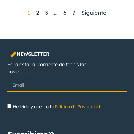
1
2
3
…
6
7
Siguiente
NEWSLETTER
Para estar al corriente de todas las
novedades.
He leído y acepto la
Política de Privacidad
Suscribirse