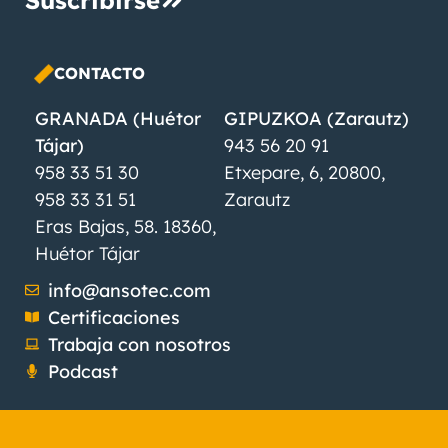
CONTACTO
GRANADA (Huétor
GIPUZKOA (Zarautz)
Tájar)
943 56 20 91
958 33 51 30
Etxepare, 6, 20800,
958 33 31 51
Zarautz
Eras Bajas, 58. 18360,
Huétor Tájar
info@ansotec.com
Certificaciones
Trabaja con nosotros
Podcast