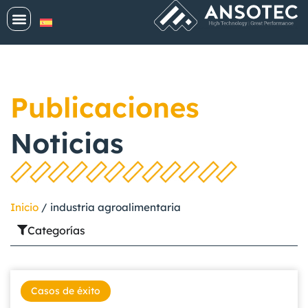
Publicaciones
Noticias
Inicio
/
industria agroalimentaria
Categorías
Casos de éxito