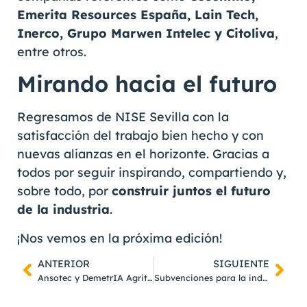
Emerita Resources España, Lain Tech,
Inerco, Grupo Marwen Intelec y Citoliva
,
entre otros.
Mirando hacia el futuro
Regresamos de NISE Sevilla con la
satisfacción del trabajo bien hecho y con
nuevas alianzas en el horizonte. Gracias a
todos por seguir inspirando, compartiendo y,
sobre todo, por
construir juntos el futuro
de la industria
.
¡Nos vemos en la próxima edición!
ANTERIOR
SIGUIENTE
Ansotec y DemetrIA Agritech juntos para impulsar la digitalización agroindustrial
Subvenciones para la industria agroalimentaria en Andalucía: digitaliza tu planta con ANSOTEC