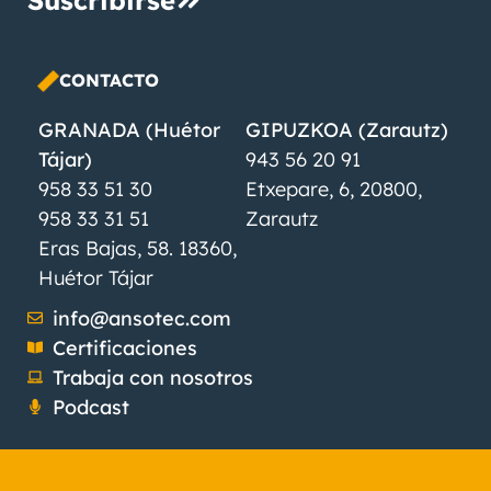
CONTACTO
GRANADA (Huétor
GIPUZKOA (Zarautz)
Tájar)
943 56 20 91
958 33 51 30
Etxepare, 6, 20800,
958 33 31 51
Zarautz
Eras Bajas, 58. 18360,
Huétor Tájar
info@ansotec.com
Certificaciones
Trabaja con nosotros
Podcast