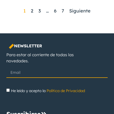
1
2
3
…
6
7
Siguiente
NEWSLETTER
Para estar al corriente de todas las
novedades.
He leído y acepto la
Política de Privacidad
Suscribirse