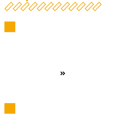
Alimentación y bebidas
,
Azúcar
Ver proyecto
LASUCO SUGAR, GRUPO BUA
Alimentación y bebidas
,
Azúcar