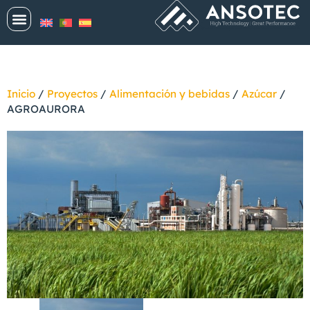
Inicio
/
Proyectos
/
Alimentación y bebidas
/
Azúcar
/
AGROAURORA