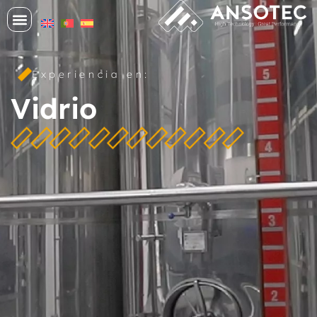
Experiencia en:
Vidrio