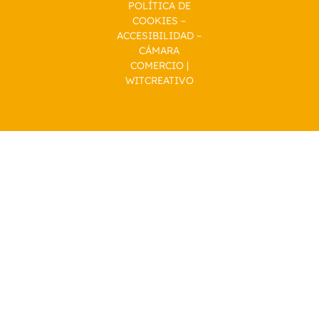
POLÍTICA DE
COOKIES
–
ACCESIBILIDAD
–
CÁMARA
COMERCIO
|
WITCREATIVO