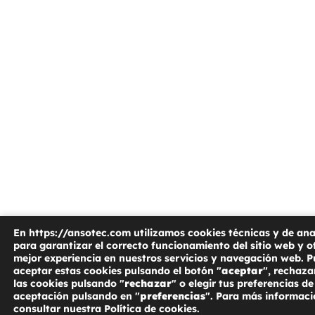
En https://ansotec.com utilizamos cookies técnicas y de ana
para garantizar el correcto funcionamiento del sitio web y of
mejor experiencia en nuestros servicios y navegación web. 
aceptar estas cookies pulsando el botón "
aceptar
", rechaza
las cookies pulsando "
rechazar
" o elegir tus preferencias de
aceptación pulsando en "
preferencias
". Para más informac
consultar nuestra Política de cookies.