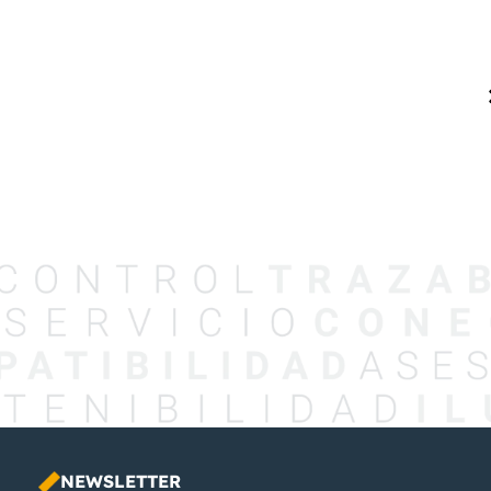
Ver
proyecto
INQUIBA
HIGIENE
NEWSLETTER