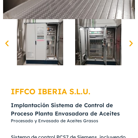
IFFCO IBERIA S.L.U.
Implantación Sistema de Control de
Proceso Planta Envasadora de Aceites
Procesado y Envasado de Aceites Grasos
Sistema de control PCS7 de Siemens, incluyendo