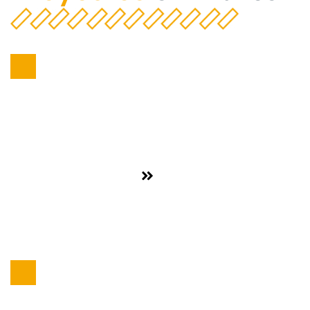
Aceite
,
Alimentación y bebidas
Ver proyecto
ACEITES ESTRELLA DEL GUADALQUIVIR
S.L.
Aceite
,