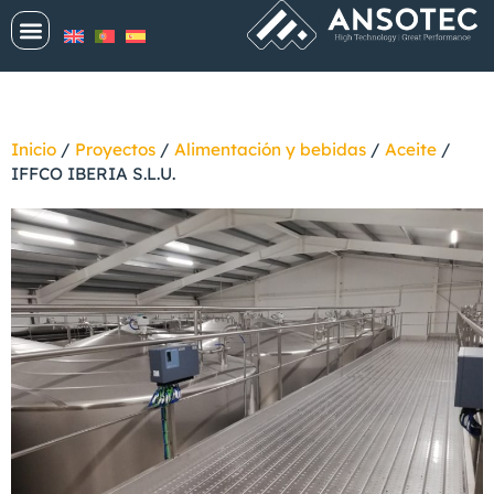
Inicio
/
Proyectos
/
Alimentación y bebidas
/
Aceite
/
IFFCO IBERIA S.L.U.