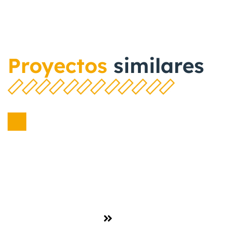
Proyectos
similares
Cerámica y Material
Construcción
Minerales
,
Ver proyecto