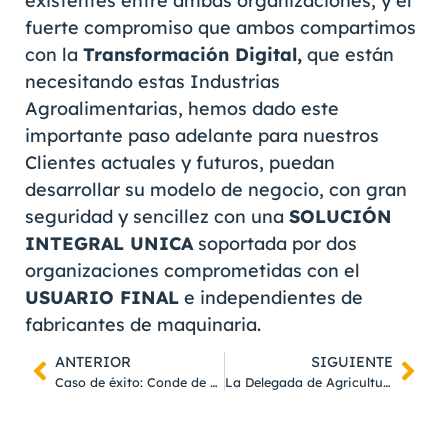
existentes entre ambas organizaciones, y el
fuerte compromiso que ambos compartimos
con la
Transformación Digital,
que están
necesitando estas Industrias
Agroalimentarias, hemos dado este
importante paso adelante para nuestros
Clientes actuales y futuros, puedan
desarrollar su modelo de negocio, con gran
seguridad y sencillez con una
SOLUCIÓN
INTEGRAL UNICA
soportada por dos
organizaciones comprometidas con el
USUARIO FINAL
e independientes de
fabricantes de maquinaria.
ANTERIOR
SIGUIENTE
Caso de éxito: Conde de Benalúa, pionera de la «Almazara Conectada 4.0»
La Delegada de Agricultura y el Delegado de Medioambiente visitan las instalaciones de Conde de Benalúa