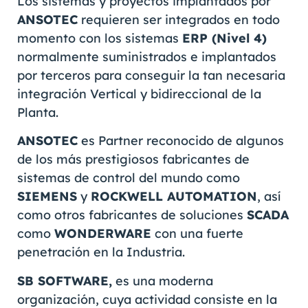
Los sistemas y proyectos implantados por
ANSOTEC
requieren ser integrados en todo
momento con los sistemas
ERP (Nivel 4)
normalmente suministrados e implantados
por terceros para conseguir la tan necesaria
integración Vertical y bidireccional de la
Planta.
ANSOTEC
es Partner reconocido de algunos
de los más prestigiosos fabricantes de
sistemas de control del mundo como
SIEMENS
y
ROCKWELL AUTOMATION
, así
como otros fabricantes de soluciones
SCADA
como
WONDERWARE
con una fuerte
penetración en la Industria.
SB SOFTWARE,
es una moderna
organización, cuya actividad consiste en la