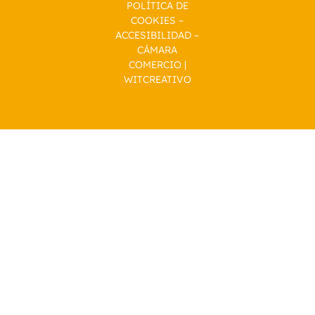
POLÍTICA DE
COOKIES
–
ACCESIBILIDAD
–
CÁMARA
COMERCIO
|
WITCREATIVO