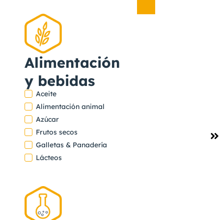
Limpieza
del
hogar
Alimentación
,
Químico
y bebidas
Aceite
Alimentación animal
Azúcar
Ver
Frutos secos
proyecto
Galletas & Panadería
INQUIBA
Lácteos
HOGAR