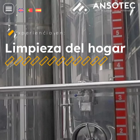
Experiencia en:
Limpieza del hogar