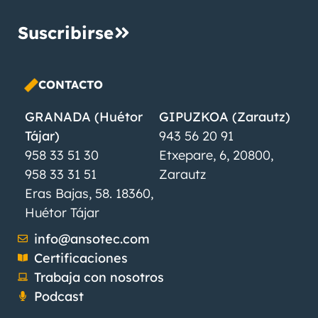
Suscribirse
CONTACTO
GRANADA (Huétor
GIPUZKOA (Zarautz)
Tájar)
943 56 20 91
958 33 51 30
Etxepare, 6, 20800,
958 33 31 51
Zarautz
Eras Bajas, 58. 18360,
Huétor Tájar
info@ansotec.com
Certificaciones
Trabaja con nosotros
Podcast