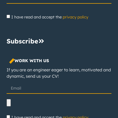
I have read and accept the
privacy policy
Subscribe
WORK WITH US
If you are an engineer eager to learn, motivated and
dynamic, send us your CV!
I have read and accept the
privacy policy