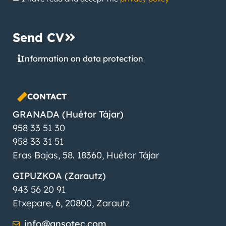
Send CV
Information on data protection
CONTACT
GRANADA (Huétor Tájar)
958 33 51 30
958 33 31 51
Eras Bajas, 58. 18360, Huétor Tájar
GIPUZKOA (Zarautz)
943 56 20 91
Etxepare, 6, 20800, Zarautz
info@ansotec.com