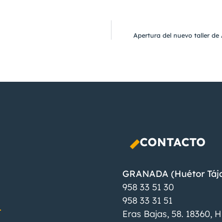
Apertura del nuevo taller de
CONTACTO
GRANADA (Huétor Tája
958 33 51 30
958 33 31 51
Eras Bajas, 58. 18360, H