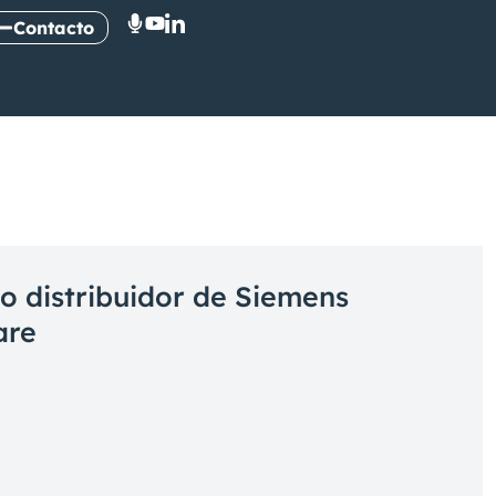
Contacto
 distribuidor de Siemens
are