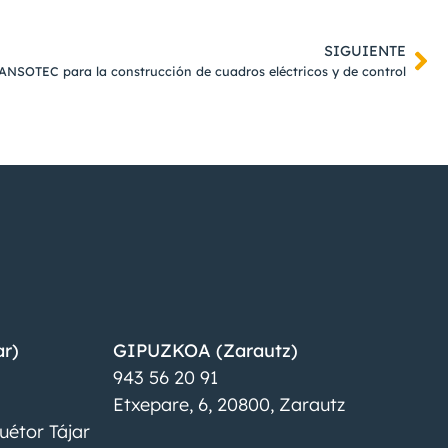
SIGUIENTE
 ANSOTEC para la construcción de cuadros eléctricos y de control
r)
GIPUZKOA (Zarautz)
943 56 20 91
Etxepare, 6, 20800, Zarautz
uétor Tájar