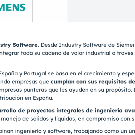
stry Software.
Desde Industry Software de Siemens
 integrar toda su cadena de valor industrial a trav
España y Portugal se basa en el crecimiento y especi
zando empresas que
cumplan con sus requisitos de
 empresas punteras que les ayuden en su propósito.
tribución en España.
rrollo de proyectos integrales de ingeniería av
 manejo de sólidos y líquidos, en compromiso con su
inan ingeniería y software, trabajando como un ún