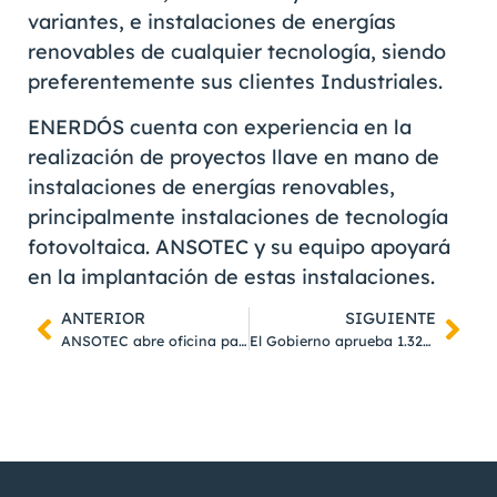
variantes, e instalaciones de energías
renovables de cualquier tecnología, siendo
preferentemente sus clientes Industriales.
ENERDÓS cuenta con experiencia en la
realización de proyectos llave en mano de
instalaciones de energías renovables,
principalmente instalaciones de tecnología
fotovoltaica. ANSOTEC y su equipo apoyará
en la implantación de estas instalaciones.
ANTERIOR
SIGUIENTE
ANSOTEC abre oficina para el desarrollo del Área de Transformación Digital en el Parque Tecnológico de Andalucía
El Gobierno aprueba 1.320 millones de euros para autoconsumo, baterías y climatización renovable