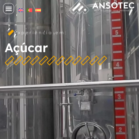
Experiência em:
Açúcar