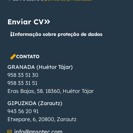
Enviar CV
Informação sobre proteção de dados
CONTATO
GRANADA (Huétor Tájar)
958 33 51 30
958 33 31 51
Eras Bajas, 58. 18360, Huétor Tájar
GIPUZKOA (Zarautz)
943 56 20 91
Etxepare, 6, 20800, Zarautz
info@ansotec.com