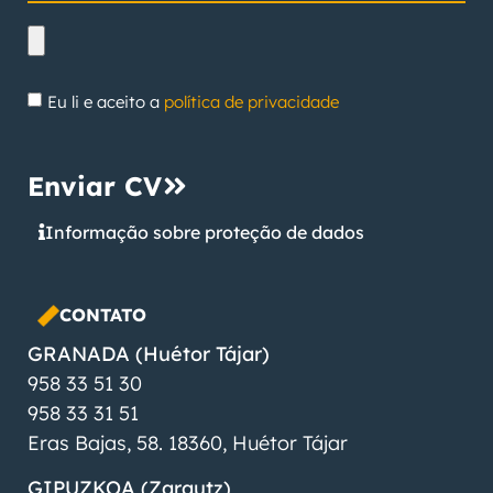
Eu li e aceito a
política de privacidade
Enviar CV
Informação sobre proteção de dados
CONTATO
GRANADA (Huétor Tájar)
958 33 51 30
958 33 31 51
Eras Bajas, 58. 18360, Huétor Tájar
GIPUZKOA (Zarautz)