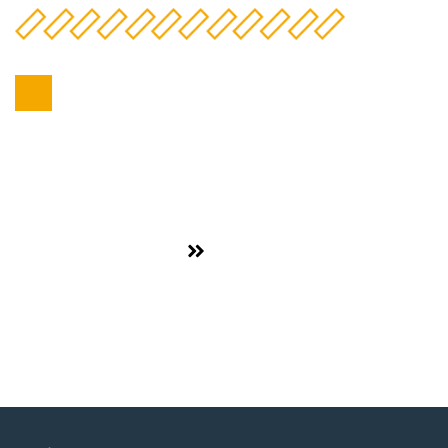
Químico
,
Plásticos e borracha
Ver projeto
ÚNICA MEZCLAS