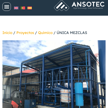
Inicio
/
Proyectos
/
Químico
/
ÚNICA MEZCLAS