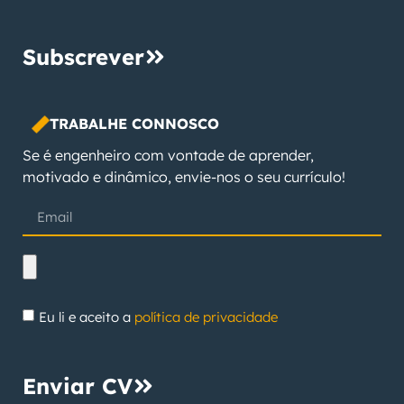
Subscrever
TRABALHE CONNOSCO
Se é engenheiro com vontade de aprender,
motivado e dinâmico, envie-nos o seu currículo!
Eu li e aceito a
política de privacidade
Enviar CV