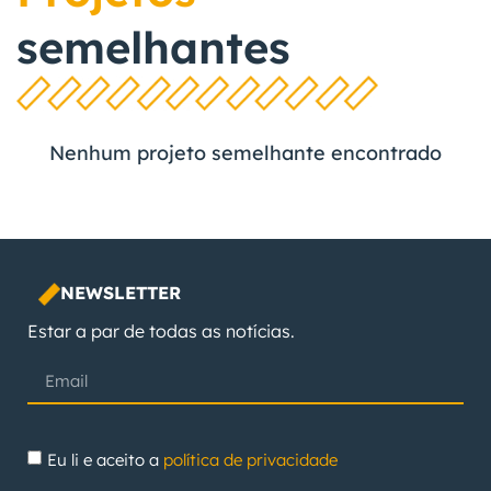
semelhantes
Nenhum projeto semelhante encontrado
NEWSLETTER
Estar a par de todas as notícias.
Eu li e aceito a
política de privacidade